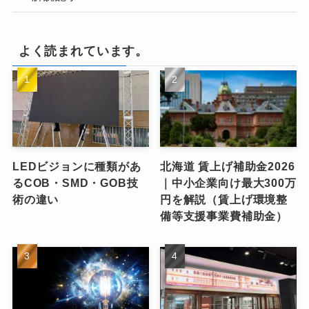
よく読まれています。
LEDビジョンに種類があ
北海道 賃上げ補助金2026
るCOB・SMD・GOB技
｜中小企業向け最大300万
術の違い
円を解説（賃上げ環境整
備等支援事業費補助金）