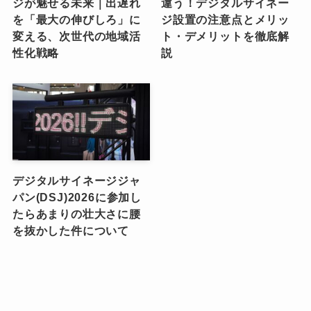
ジが魅せる未来｜出遅れ
違う！デジタルサイネー
を「最大の伸びしろ」に
ジ設置の注意点とメリッ
変える、次世代の地域活
ト・デメリットを徹底解
性化戦略
説
デジタルサイネージジャ
パン(DSJ)2026に参加し
たらあまりの壮大さに腰
を抜かした件について