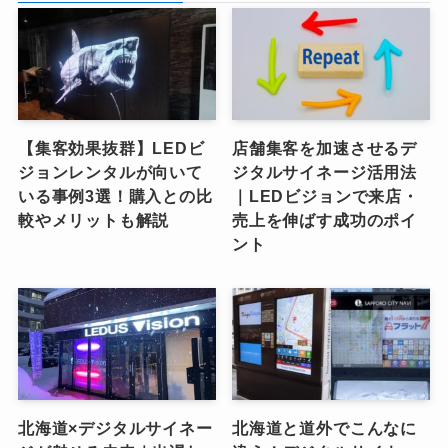
【集客効果抜群】LEDビ
店舗集客を加速させるデ
ジョンレンタルが向いて
ジタルサイネージ活用法
いる事例3選！購入との比
｜LEDビジョンで来店・
較やメリットも解説
売上を伸ばす成功のポイ
ント
北海道×デジタルサイネー
北海道と道外でこんなに