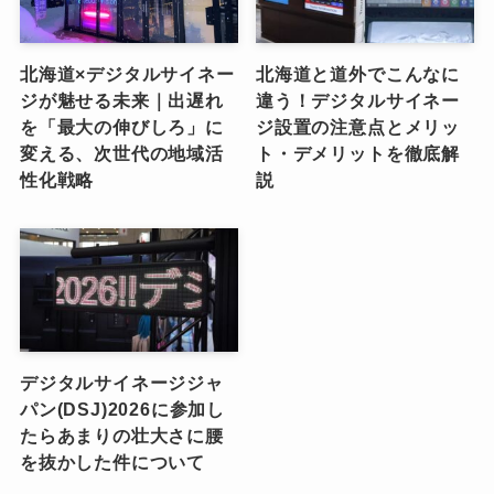
北海道×デジタルサイネー
北海道と道外でこんなに
ジが魅せる未来｜出遅れ
違う！デジタルサイネー
を「最大の伸びしろ」に
ジ設置の注意点とメリッ
変える、次世代の地域活
ト・デメリットを徹底解
性化戦略
説
デジタルサイネージジャ
パン(DSJ)2026に参加し
たらあまりの壮大さに腰
を抜かした件について