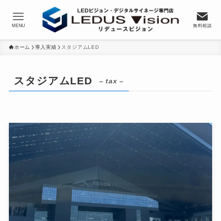
MENU
無料相談
ホーム
導入実績
スタジアムLED
スタジアムLED
– tax –