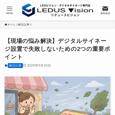
MENU
無料相談
ホーム
解説記事
【現場の悩み解決】デジタルサイネー
ジ設置で失敗しないための2つの重要ポ
イント
2026年5月20日
解説記事