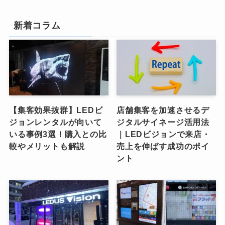
新着コラム
【集客効果抜群】LEDビ
店舗集客を加速させるデ
ジョンレンタルが向いて
ジタルサイネージ活用法
いる事例3選！購入との比
｜LEDビジョンで来店・
較やメリットも解説
売上を伸ばす成功のポイ
ント