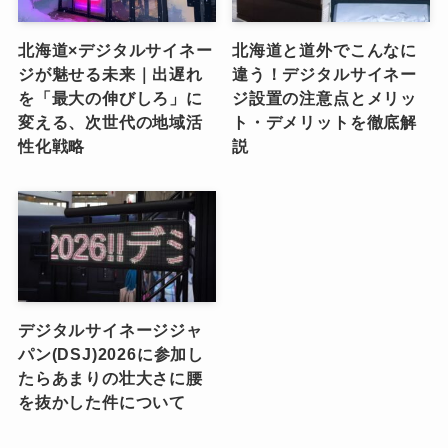
北海道×デジタルサイネー
北海道と道外でこんなに
ジが魅せる未来｜出遅れ
違う！デジタルサイネー
を「最大の伸びしろ」に
ジ設置の注意点とメリッ
変える、次世代の地域活
ト・デメリットを徹底解
性化戦略
説
デジタルサイネージジャ
パン(DSJ)2026に参加し
たらあまりの壮大さに腰
を抜かした件について