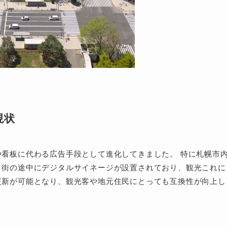
現状
看板に代わる広告手段として進化してきました。 特に札幌市
、街の途中にデジタルサイネージが設置されており、観光これに
更新が可能となり、観光客や地元住民にとっても互換性が向上し