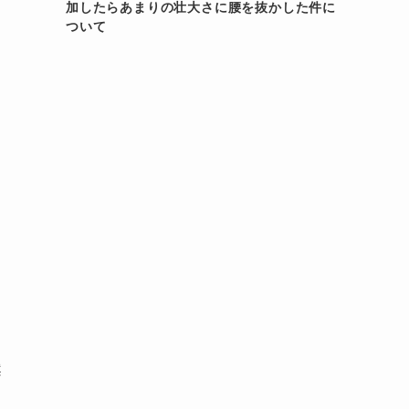
加したらあまりの壮大さに腰を抜かした件に
ついて
案