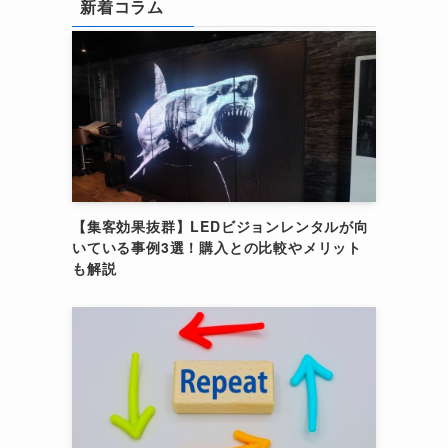
新着コラム
【集客効果抜群】LEDビジョンレンタルが向
いている事例3選！購入との比較やメリット
も解説
自