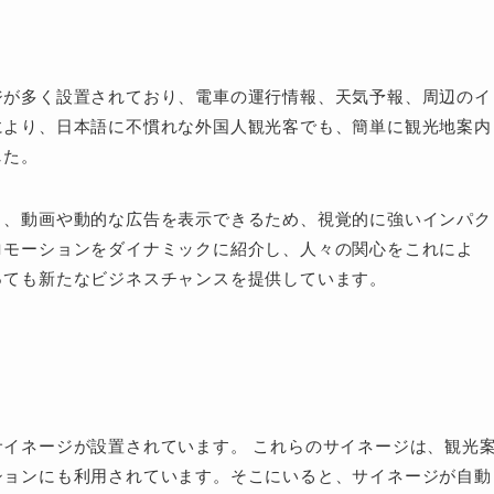
ジが多く設置されており、電車の運行情報、天気予報、周辺のイ
により、日本語に不慣れな外国人観光客でも、簡単に観光地案内
した。
り、動画や動的な広告を表示できるため、視覚的に強いインパク
ロモーションをダイナミックに紹介し、人々の関心をこれによ
っても新たなビジネスチャンスを提供しています。
イネージが設置されています。 これらのサイネージは、観光
ションにも利用されています。そこにいると、サイネージが自動