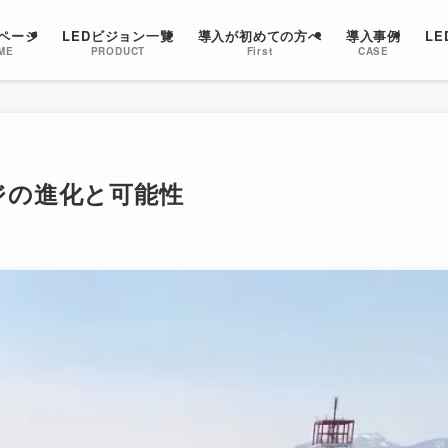
ページ
LEDビジョン一覧
導入が初めての方へ
導入事例
L
ME
PRODUCT
First
CASE
ジの進化と可能性