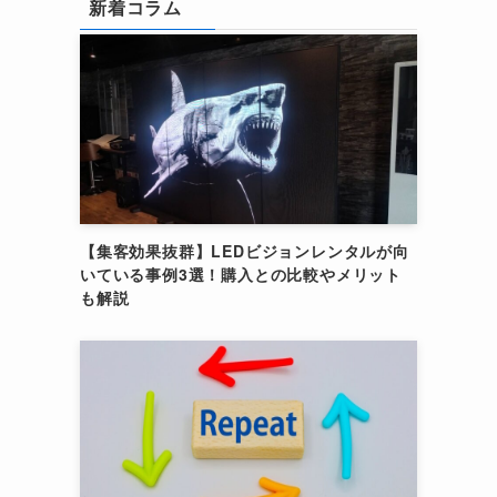
新着コラム
【集客効果抜群】LEDビジョンレンタルが向
いている事例3選！購入との比較やメリット
も解説