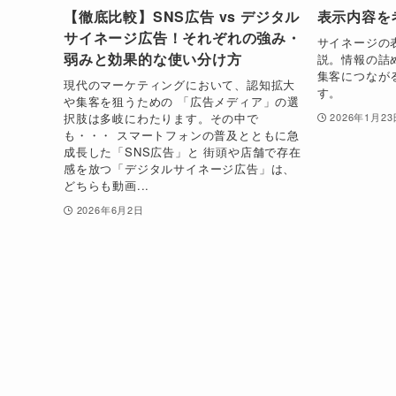
【徹底比較】SNS広告 vs デジタル
表示内容を
サイネージ広告！それぞれの強み・
サイネージの
弱みと効果的な使い分け方
説。情報の詰
集客につなが
現代のマーケティングにおいて、認知拡大
す。
や集客を狙うための 「広告メディア」の選
択肢は多岐にわたります。その中で
2026年1月23
も・・・ スマートフォンの普及とともに急
成長した「SNS広告」と 街頭や店舗で存在
感を放つ「デジタルサイネージ広告」は、
どちらも動画...
2026年6月2日