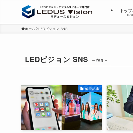
トップ
HO
ホーム
LEDビジョン SNS
LEDビジョン SNS
– tag –
解説記事