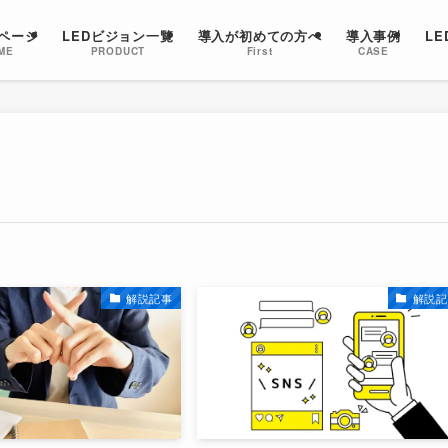
ページ
LEDビジョン一覧
導入が初めての方へ
導入事例
L
ME
PRODUCT
First
CASE
解説記事
解説記