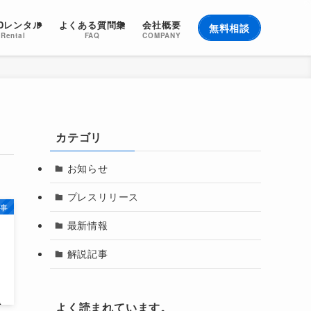
EDレンタル
よくある質問集
会社概要
無料相談
Rental
FAQ
COMPANY
カテゴリ
お知らせ
プレスリリース
事
最新情報
解説記事
よく読まれています。