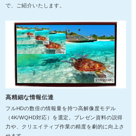
で、ご紹介いたします。
高精細な情報伝達
フルHDの数倍の情報量を持つ高解像度モデル
（4K/WQHD対応）を選定。プレゼン資料の説得
力や、クリエイティブ作業の精度を劇的に向上さ
せます。