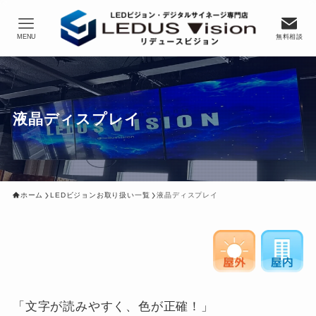
MENU
無料相談
液晶ディスプレイ
ホーム
LEDビジョンお取り扱い一覧
液晶ディスプレイ
「文字が読みやすく、色が正確！」