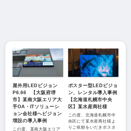
屋外用LEDビジョン
ポスター型LEDビジョ
P6.66 【大阪府堺
ン、レンタル導入事例
市】某南大阪エリア大
【北海道札幌市中央
手OA・ITソリューシ
区】某水産商社様
ョン会社様へビジョン
この度、北海道札幌市中
増設の導入事例
央区にて某水産商社様よ
りご依頼をいだきポスタ
この度、某南大阪エリア