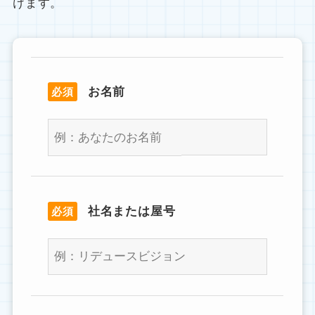
けます。
お名前
必須
社名または屋号
必須