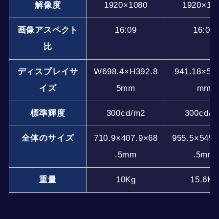
解像度
1920×1080
1920×10
画像アスペクト
16:09
16:09
比
ディスプレイサ
W698.4×H392.8
941.18×52
イズ
5mm
mm
標準輝度
300cd/m2
300cd/m
全体のサイズ
710.9×407.9×68
955.5×545.
.5mm
.5mm
重量
10Kg
15.6Kg