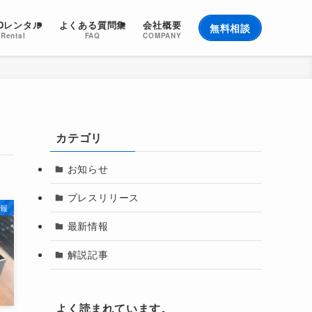
EDレンタル
よくある質問集
会社概要
無料相談
Rental
FAQ
COMPANY
カテゴリ
お知らせ
プレスリリース
報
最新情報
解説記事
よく読まれています。