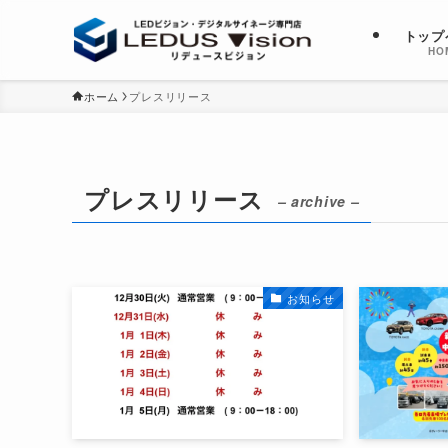
トップ
HO
ホーム
プレスリリース
プレスリリース
– archive –
お知らせ