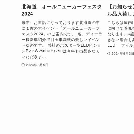
北海道 オールニューカーフェスタ
【お知らせ
2024
ル品入荷し
毎年、お世話になっております北海道の年
こちらは屋内
に１度の大イベント「オールニューカーフ
に向けて映像
ェスタ2024」のご案内です。 各、ディーラ
なります。※
ー様新車紹介で目玉車満載の楽しいイベン
きない場合も
トなのです。 弊社のポスター型LEDビジョ
LED フィル
ンP2.5W2560×H1750は今年も出品させて
2024年6月3
いただきま...
2024年8月5日