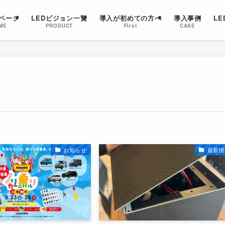
ページ
LEDビジョン一覧
導入が初めての方へ
導入事例
L
ME
PRODUCT
First
CASE
お知らせ
最新情