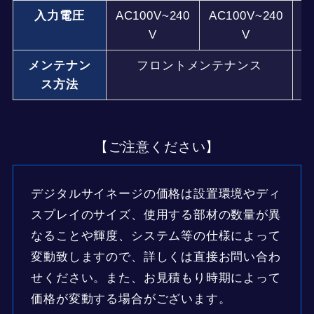
入力電圧
AC100V~240
AC100V~240
A
V
V
メンテナン
フロントメンテナンス
ス方法
【ご注意ください】
デジタルサイネージの価格は設置環境やディ
スプレイのサイズ、使用する部材の数量が異
なることや輝度、システム等の仕様によって
変動致しますので、詳しくは直接お問い合わ
せください。また、お見積もり時期によって
価格が変動する場合がございます。