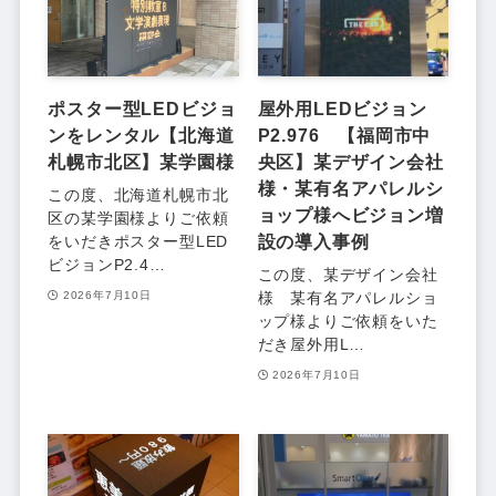
ポスター型LEDビジョ
屋外用LEDビジョン
ンをレンタル【北海道
P2.976 【福岡市中
札幌市北区】某学園様
央区】某デザイン会社
様・某有名アパレルシ
この度、北海道札幌市北
ョップ様へビジョン増
区の某学園様よりご依頼
設の導入事例
をいだきポスター型LED
ビジョンP2.4…
この度、某デザイン会社
様 某有名アパレルショ
2026年7月10日
ップ様よりご依頼をいた
だき屋外用L…
2026年7月10日