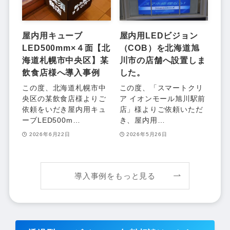
屋内用キューブ
屋内用LEDビジョン
LED500mm×４面【北
（COB）を北海道旭
海道札幌市中央区】某
川市の店舗へ設置しま
飲食店様へ導入事例
した。
この度、北海道札幌市中
この度、「スマートクリ
央区の某飲食店様よりご
ア イオンモール旭川駅前
依頼をいだき屋内用キュ
店」様よりご依頼いただ
ーブLED500m…
き、屋内用…
2026年6月22日
2026年5月26日
導入事例をもっと見る