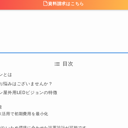
資料請求はこちら
目次
ンとは
お悩みはございませんか？
ン屋外用LEDビジョンの特徴
能
ス活用で初期費用を最小化
がないため環境に合わせた設置設計が可能です