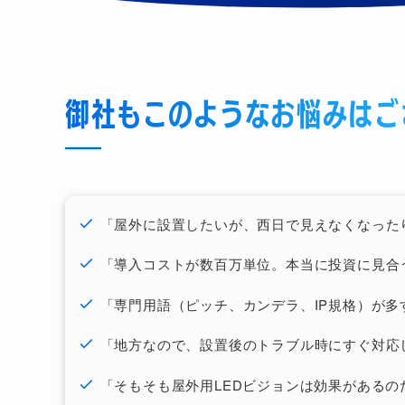
御社もこのようなお悩みはご
「屋外に設置したいが、西日で見えなくなった
「導入コストが数百万単位。本当に投資に見合
「専門用語（ピッチ、カンデラ、IP規格）が
「地方なので、設置後のトラブル時にすぐ対応
「そもそも屋外用LEDビジョンは効果があるの