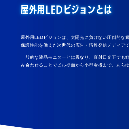
屋外用LEDビジョンとは
屋外用LEDビジョンは、太陽光に負けない圧倒的な
保護性能を備えた次世代の広告・情報発信メディア
一般的な液晶モニターとは異なり、直射日光下でも
み合わせることでビル壁面から小型看板まで、あら