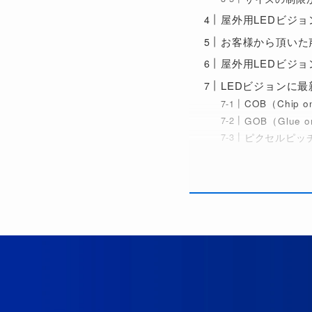
屋外用LEDビジ
お客様から頂いた
屋外用LEDビジ
LEDビジョンに
COB（Chip o
GOB（Glue 
ピクセルピッ