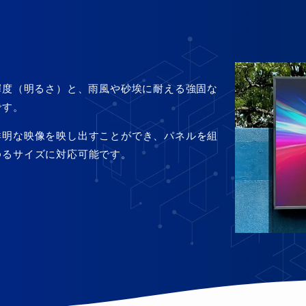
輝度（明るさ）と、雨風や砂埃に耐える強固な
です。
鮮明な映像を映し出すことができ、パネルを組
ゆるサイズに対応可能です。