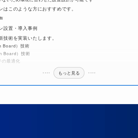
ョンはこのような方におすすめです。
声
ョン設置・導入事例
最新技術を実装いたします。
n Board）技術
on Board）技術
チの最適化
もっと見る