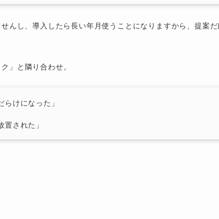
ませんし、導入したら長い年月使うことになりますから、提案
スク」と隣り合わせ。
だらけになった」
放置された」