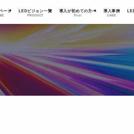
ページ
LEDビジョン一覧
導入が初めての方へ
導入事例
L
ME
PRODUCT
First
CASE