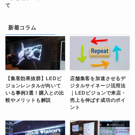
て
新着コラム
【集客効果抜群】LEDビ
店舗集客を加速させるデ
ジョンレンタルが向いて
ジタルサイネージ活用法
いる事例3選！購入との比
｜LEDビジョンで来店・
較やメリットも解説
売上を伸ばす成功のポイ
ント