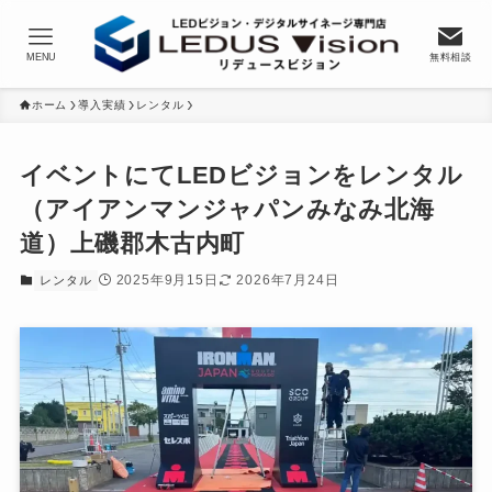
MENU
無料相談
ホーム
導入実績
レンタル
イベントにてLEDビジョンをレンタル
（アイアンマンジャパンみなみ北海
道）上磯郡木古内町
2025年9月15日
2026年7月24日
レンタル