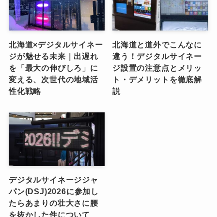
北海道×デジタルサイネー
北海道と道外でこんなに
ジが魅せる未来｜出遅れ
違う！デジタルサイネー
を「最大の伸びしろ」に
ジ設置の注意点とメリッ
変える、次世代の地域活
ト・デメリットを徹底解
性化戦略
説
デジタルサイネージジャ
パン(DSJ)2026に参加し
たらあまりの壮大さに腰
を抜かした件について