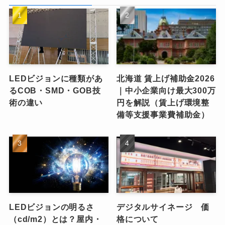
LEDビジョンに種類があ
北海道 賃上げ補助金2026
るCOB・SMD・GOB技
｜中小企業向け最大300万
術の違い
円を解説（賃上げ環境整
備等支援事業費補助金）
LEDビジョンの明るさ
デジタルサイネージ 価
（cd/m2）とは？屋内・
格について