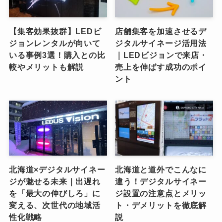
【集客効果抜群】LEDビ
店舗集客を加速させるデ
ジョンレンタルが向いて
ジタルサイネージ活用法
いる事例3選！購入との比
｜LEDビジョンで来店・
較やメリットも解説
売上を伸ばす成功のポイ
ント
北海道×デジタルサイネー
北海道と道外でこんなに
ジが魅せる未来｜出遅れ
違う！デジタルサイネー
を「最大の伸びしろ」に
ジ設置の注意点とメリッ
変える、次世代の地域活
ト・デメリットを徹底解
性化戦略
説