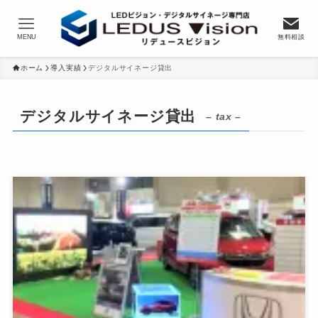
MENU
無料相談
ホーム
導入実績
デジタルサイネージ貸出
デジタルサイネージ貸出
– tax –