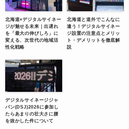
北海道×デジタルサイネー
北海道と道外でこんなに
ジが魅せる未来｜出遅れ
違う！デジタルサイネー
を「最大の伸びしろ」に
ジ設置の注意点とメリッ
変える、次世代の地域活
ト・デメリットを徹底解
性化戦略
説
デジタルサイネージジャ
パン(DSJ)2026に参加し
たらあまりの壮大さに腰
を抜かした件について