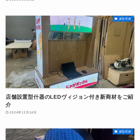
最新情報
店舗設置型什器のLEDヴィジョン付き新商材をご紹
介
2024年12月14日
最新情報