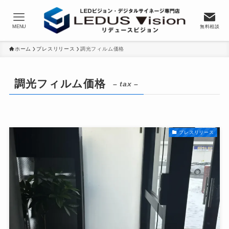
MENU
無料相談
ホーム
プレスリリース
調光フィルム価格
調光フィルム価格
– tax –
プレスリリース