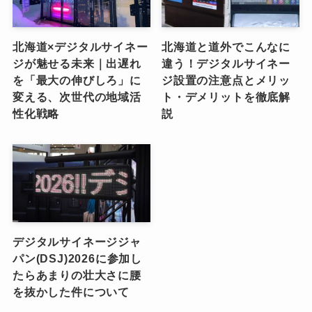
北海道×デジタルサイネー
北海道と道外でこんなに
ジが魅せる未来｜出遅れ
違う！デジタルサイネー
を「最大の伸びしろ」に
ジ設置の注意点とメリッ
変える、次世代の地域活
ト・デメリットを徹底解
性化戦略
説
デジタルサイネージジャ
パン(DSJ)2026に参加し
たらあまりの壮大さに腰
を抜かした件について