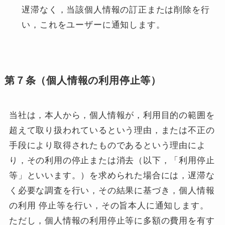
遅滞なく，当該個人情報の訂正または削除を行
い，これをユーザーに通知します。
第７条（個人情報の利用停止等）
当社は，本人から，個人情報が，利用目的の範囲を
超えて取り扱われているという理由，または不正の
手段により取得されたものであるという理由によ
り，その利用の停止または消去（以下，「利用停止
等」といいます。）を求められた場合には，遅滞な
く必要な調査を行い，その結果に基づき，個人情報
の利用 停止等を行い，その旨本人に通知します。
ただし，個人情報の利用停止等に多額の費用を有す