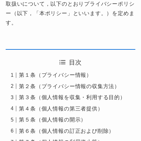
取扱いについて，以下のとおりプライバシーポリシ
ー（以下，「本ポリシー」といいます。）を定めま
す。
目次
第１条（プライバシー情報）
第２条（プライバシー情報の収集方法）
第３条（個人情報を収集・利用する目的）
第４条（個人情報の第三者提供）
第５条（個人情報の開示）
第６条（個人情報の訂正および削除）