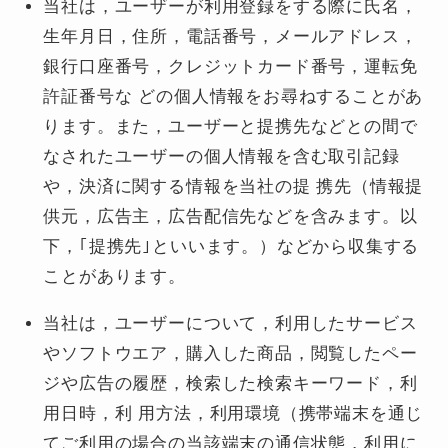
当社は，ユーザーが利用登録をする際に氏名，
生年月日，住所，電話番号，メールアドレス，
銀行口座番号，クレジットカード番号，運転免
許証番号な どの個人情報をお尋ねすることがあ
ります。また，ユーザーと提携先などとの間で
なされたユーザーの個人情報を含む取引記録
や，決済に関する情報を当社の提 携先（情報提
供元，広告主，広告配信先などを含みます。以
下，｢提携先｣といいます。）などから収集する
ことがあります。
当社は，ユーザーについて，利用したサービス
やソフトウエア，購入した商品，閲覧したペー
ジや広告の履歴，検索した検索キーワード，利
用日時，利 用方法，利用環境（携帯端末を通じ
てご利用の場合の当該端末の通信状態，利用に