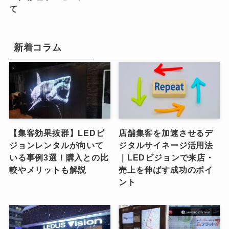
て
新着コラム
【集客効果抜群】LEDビ
店舗集客を加速させるデ
ジョンレンタルが向いて
ジタルサイネージ活用法
いる事例3選！購入との比
｜LEDビジョンで来店・
較やメリットも解説
売上を伸ばす成功のポイ
ント