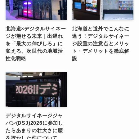
北海道×デジタルサイネー
北海道と道外でこんなに
ジが魅せる未来｜出遅れ
違う！デジタルサイネー
を「最大の伸びしろ」に
ジ設置の注意点とメリッ
変える、次世代の地域活
ト・デメリットを徹底解
性化戦略
説
デジタルサイネージジャ
パン(DSJ)2026に参加し
たらあまりの壮大さに腰
を抜かした件について