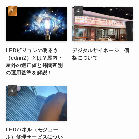
LEDビジョンの明るさ
デジタルサイネージ 価
（cd/m2）とは？屋内・
格について
屋外の適正値と時間帯別
の運用基準を解説！
LEDパネル（モジュー
ル）修理サービスについ