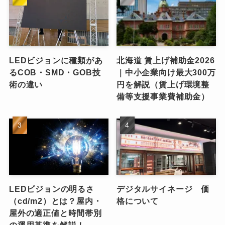
LEDビジョンに種類があ
北海道 賃上げ補助金2026
るCOB・SMD・GOB技
｜中小企業向け最大300万
術の違い
円を解説（賃上げ環境整
備等支援事業費補助金）
LEDビジョンの明るさ
デジタルサイネージ 価
（cd/m2）とは？屋内・
格について
屋外の適正値と時間帯別
の運用基準を解説！