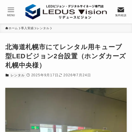
MENU
無料相談
ホーム
導入実績
レンタル
北海道札幌市にてレンタル用キューブ
型LEDビジョン2台設置（ホンダカーズ
札幌中央様）
2025年9月17日
2026年7月24日
レンタル