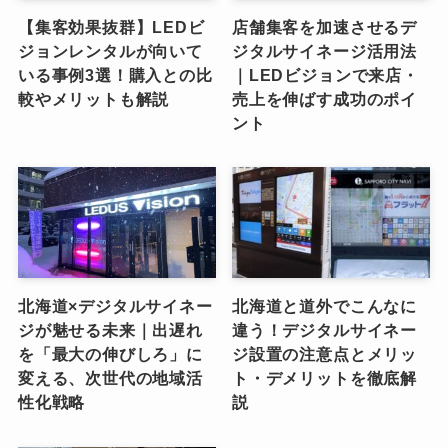
【集客効果抜群】LEDビ
店舗集客を加速させるデ
ジョンレンタルが向いて
ジタルサイネージ活用法
いる事例3選！購入との比
｜LEDビジョンで来店・
較やメリットも解説
売上を伸ばす成功のポイ
ント
北海道×デジタルサイネー
北海道と道外でこんなに
ジが魅せる未来｜出遅れ
違う！デジタルサイネー
を「最大の伸びしろ」に
ジ設置の注意点とメリッ
変える、次世代の地域活
ト・デメリットを徹底解
性化戦略
説