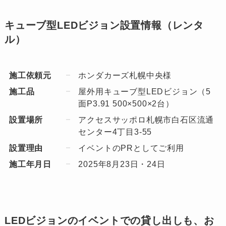
キューブ型LEDビジョン設置情報（レンタ
ル）
施工依頼元
ホンダカーズ札幌中央様
施工品
屋外用キューブ型LEDビジョン（5
面P3.91 500×500×2台）
設置場所
アクセスサッポロ札幌市白石区流通
センター4丁目3-55
設置理由
イベントのPRとしてご利用
施工年月日
2025年8月23日・24日
LEDビジョンのイベントでの貸し出しも、お