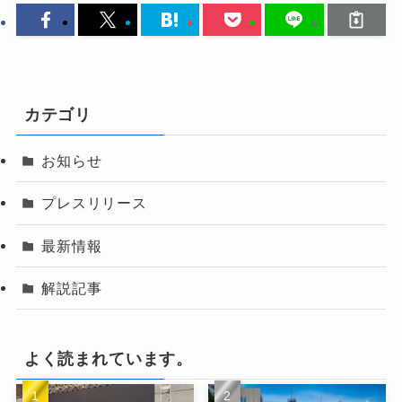
カテゴリ
お知らせ
プレスリリース
最新情報
解説記事
よく読まれています。