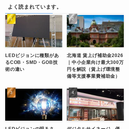
よく読まれています。
LEDビジョンに種類があ
北海道 賃上げ補助金2026
るCOB・SMD・GOB技
｜中小企業向け最大300万
術の違い
円を解説（賃上げ環境整
備等支援事業費補助金）
LEDビジョンの明るさ
デジタルサイネージ 価