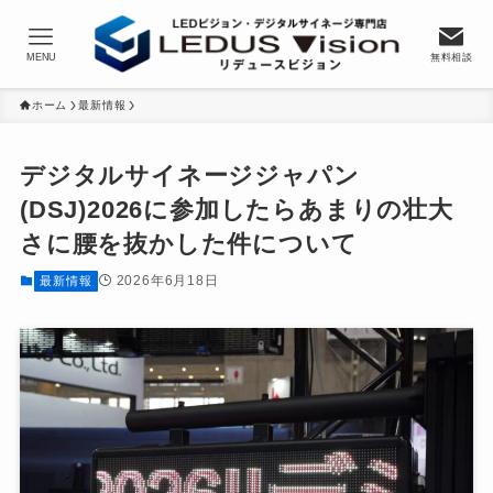
MENU
無料相談
ホーム
最新情報
デジタルサイネージジャパン
(DSJ)2026に参加したらあまりの壮大
さに腰を抜かした件について
2026年6月18日
最新情報