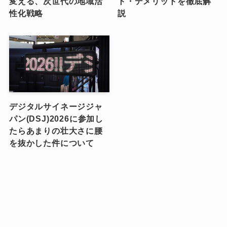
変える、次世代の地域活
ト・デメリットを徹底解
性化戦略
説
デジタルサイネージジャ
パン(DSJ)2026に参加し
たらあまりの壮大さに腰
を抜かした件について