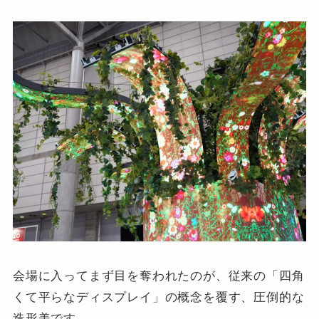
会場に入ってまず目を奪われたのが、従来の「四角
くて平らなディスプレイ」の概念を覆す、圧倒的な
造形美です。