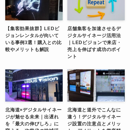
【集客効果抜群】LEDビ
店舗集客を加速させるデ
ジョンレンタルが向いて
ジタルサイネージ活用法
いる事例3選！購入との比
｜LEDビジョンで来店・
較やメリットも解説
売上を伸ばす成功のポイ
ント
北海道×デジタルサイネー
北海道と道外でこんなに
ジが魅せる未来｜出遅れ
違う！デジタルサイネー
を「最大の伸びしろ」に
ジ設置の注意点とメリッ