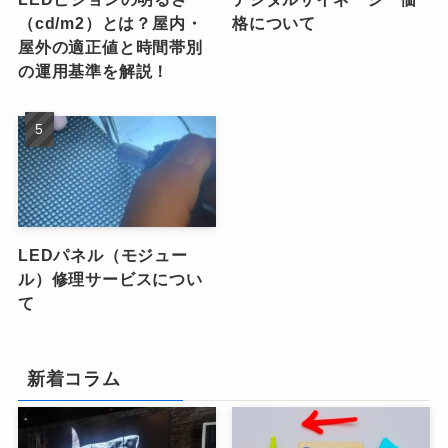
（cd/m2）とは？屋内・
格について
屋外の適正値と時間帯別
の運用基準を解説！
LEDパネル（モジュー
ル）修理サービスについ
て
新着コラム