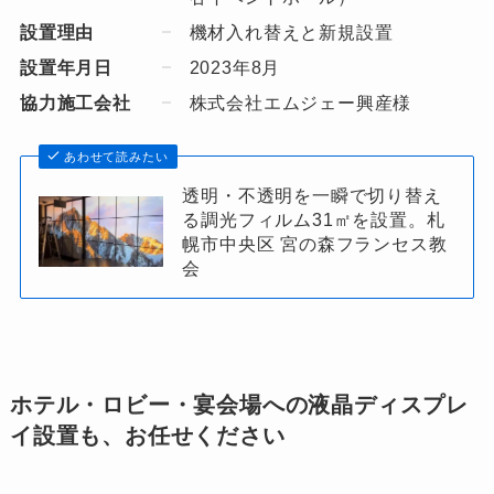
設置理由
機材入れ替えと新規設置
設置年月日
2023年8月
協力施工会社
株式会社エムジェー興産様
あわせて読みたい
透明・不透明を一瞬で切り替え
る調光フィルム31㎡を設置。札
幌市中央区 宮の森フランセス教
会
ホテル・ロビー・宴会場への液晶ディスプレ
イ設置も、お任せください