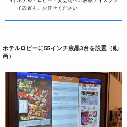
ホテル・ロビー・宴会場への液晶ディスプレ
イ設置も、お任せください
ホテルロビーに55インチ液晶3台を設置（動
画）