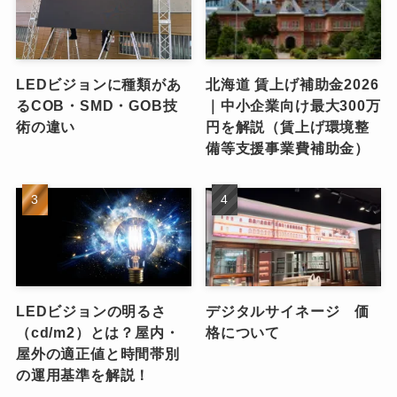
LEDビジョンに種類があ
北海道 賃上げ補助金2026
るCOB・SMD・GOB技
｜中小企業向け最大300万
術の違い
円を解説（賃上げ環境整
備等支援事業費補助金）
LEDビジョンの明るさ
デジタルサイネージ 価
（cd/m2）とは？屋内・
格について
屋外の適正値と時間帯別
の運用基準を解説！