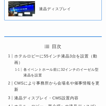
液晶ディスプレイ
目次
ホテルロビーに55インチ液晶3台を設置（動
画）
各イベントホール前に32インチのイーゼル型
液晶を設置
CMSにより事務所から会場名や催事情報を更
新
液晶ディスプレイ・CMS設置内容