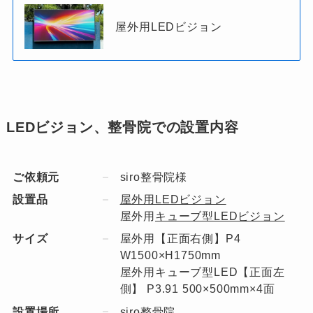
屋外用LEDビジョン
LEDビジョン、整骨院での設置内容
ご依頼元
siro整骨院様
設置品
屋外用LEDビジョン
屋外用
キューブ型LEDビジョン
サイズ
屋外用【正面右側】P4
W1500×H1750mm
屋外用キューブ型LED【正面左
側】 P3.91 500×500mm×4面
設置場所
siro整骨院