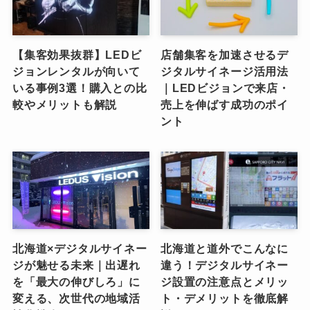
【集客効果抜群】LEDビ
店舗集客を加速させるデ
ジョンレンタルが向いて
ジタルサイネージ活用法
いる事例3選！購入との比
｜LEDビジョンで来店・
較やメリットも解説
売上を伸ばす成功のポイ
ント
北海道×デジタルサイネー
北海道と道外でこんなに
ジが魅せる未来｜出遅れ
違う！デジタルサイネー
を「最大の伸びしろ」に
ジ設置の注意点とメリッ
変える、次世代の地域活
ト・デメリットを徹底解