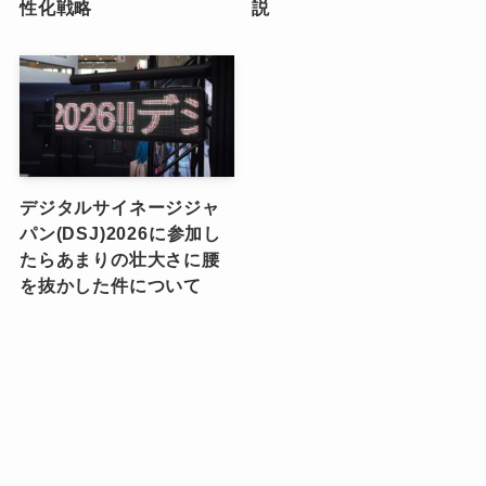
性化戦略
説
デジタルサイネージジャ
パン(DSJ)2026に参加し
たらあまりの壮大さに腰
を抜かした件について