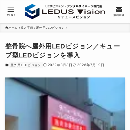
MENU
無料相談
ホーム
導入実績
屋外用LEDビジョン
整骨院へ屋外用LEDビジョン／キュー
ブ型LEDビジョンを導入
2022年8月8日
2026年7月19日
屋外用LEDビジョン