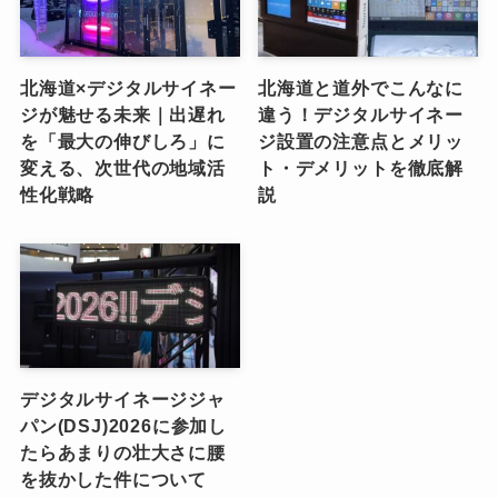
北海道×デジタルサイネー
北海道と道外でこんなに
ジが魅せる未来｜出遅れ
違う！デジタルサイネー
を「最大の伸びしろ」に
ジ設置の注意点とメリッ
変える、次世代の地域活
ト・デメリットを徹底解
性化戦略
説
デジタルサイネージジャ
パン(DSJ)2026に参加し
たらあまりの壮大さに腰
を抜かした件について