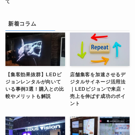
て
新着コラム
【集客効果抜群】LEDビ
店舗集客を加速させるデ
ジョンレンタルが向いて
ジタルサイネージ活用法
いる事例3選！購入との比
｜LEDビジョンで来店・
較やメリットも解説
売上を伸ばす成功のポイ
ント