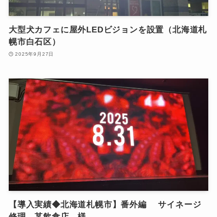
大型犬カフェに屋外LEDビジョンを設置（北海道札
幌市白石区）
2025年9月27日
【導入実績◆北海道札幌市】番外編 サイネージ
修理 某飲食店 様