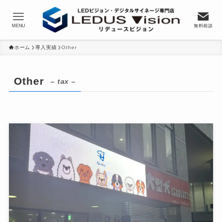
MENU
無料相談
ホーム
導入実績
Other
Other
– tax –