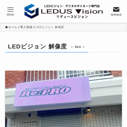
MENU
無料相談
ホーム
導入実績
LEDビジョン 解像度
LEDビジョン 解像度
– tax –