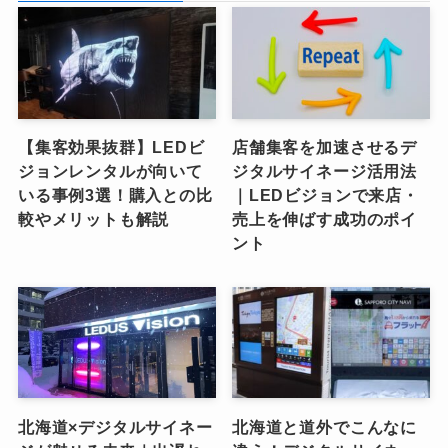
【集客効果抜群】LEDビ
店舗集客を加速させるデ
ジョンレンタルが向いて
ジタルサイネージ活用法
いる事例3選！購入との比
｜LEDビジョンで来店・
較やメリットも解説
売上を伸ばす成功のポイ
ント
北海道×デジタルサイネー
北海道と道外でこんなに