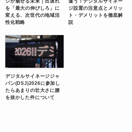
ジが魅せる未来｜出遅れ
違う！デジタルサイネー
を「最大の伸びしろ」に
ジ設置の注意点とメリッ
変える、次世代の地域活
ト・デメリットを徹底解
性化戦略
説
デジタルサイネージジャ
パン(DSJ)2026に参加し
たらあまりの壮大さに腰
を抜かした件について