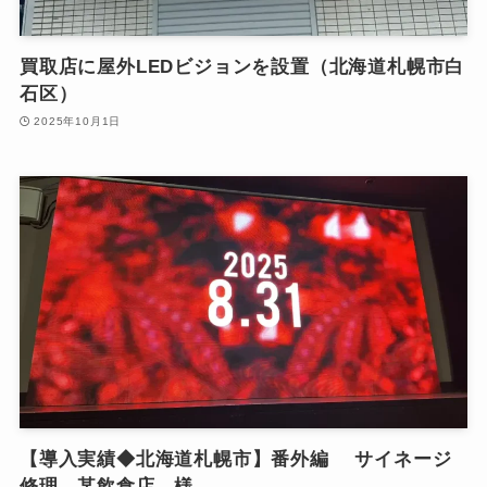
買取店に屋外LEDビジョンを設置（北海道札幌市白
石区）
2025年10月1日
【導入実績◆北海道札幌市】番外編 サイネージ
修理 某飲食店 様