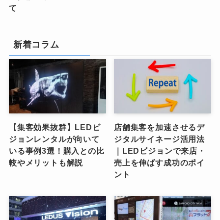
て
新着コラム
【集客効果抜群】LEDビ
店舗集客を加速させるデ
ジョンレンタルが向いて
ジタルサイネージ活用法
いる事例3選！購入との比
｜LEDビジョンで来店・
較やメリットも解説
売上を伸ばす成功のポイ
ント