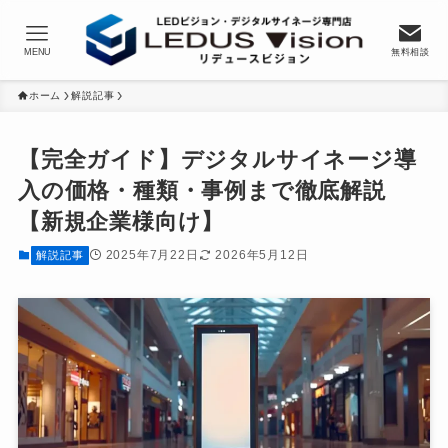
MENU
無料相談
ホーム
解説記事
【完全ガイド】デジタルサイネージ導
入の価格・種類・事例まで徹底解説
【新規企業様向け】
2025年7月22日
2026年5月12日
解説記事