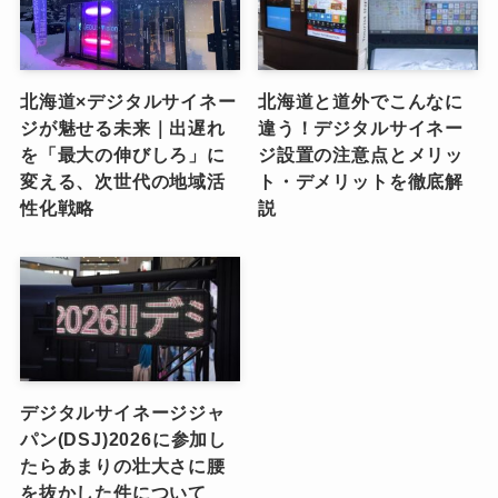
北海道×デジタルサイネー
北海道と道外でこんなに
ジが魅せる未来｜出遅れ
違う！デジタルサイネー
を「最大の伸びしろ」に
ジ設置の注意点とメリッ
変える、次世代の地域活
ト・デメリットを徹底解
性化戦略
説
デジタルサイネージジャ
パン(DSJ)2026に参加し
たらあまりの壮大さに腰
を抜かした件について