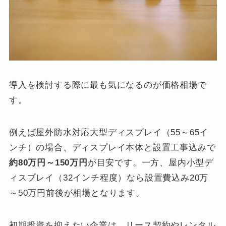
導入を検討する際に最も気になるのが価格相場で
す。
例えば屋外防水対応大型ディスプレイ（55～65イ
ンチ）の場合、ディスプレイ本体と設置工事込みで
約80万円～150万円
が目安です。一方、屋内小型デ
ィスプレイ（32インチ程度）なら設置費込み20万
～50万円前後が相場となります。
初期投資を抑えたい企業は、リース契約やレンタル