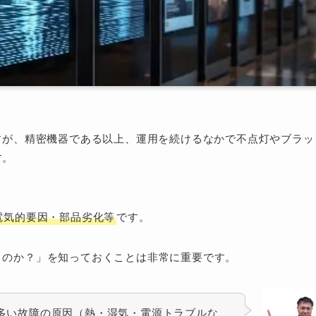
すが、精密機器である以上、運用を続けるなかで不点灯やブラッ
す。
電気的要因・部品劣化等
です。
うのか？」を知っておくことは非常に重要です。
多い故障の原因（熱・湿気・電源トラブルな