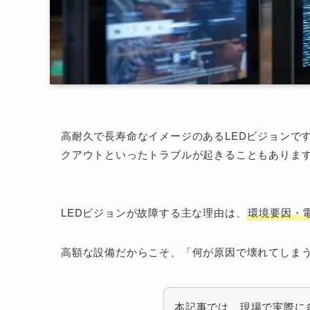
高耐久で長寿命なイメージのあるLEDビジョンで
クアウトといったトラブルが起きることもありま
LEDビジョンが故障する主な理由は、
環境要因・
高額な設備だからこそ、「何が原因で壊れてしま
本記事では、現場で実際に