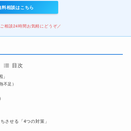
無料相談はこちら
ご相談24時間お気軽にどうぞ／
目次
因」
熱不足）
）
持ちさせる「4つの対策」