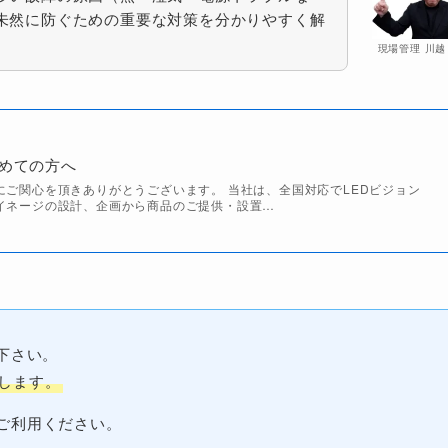
未然に防ぐための重要な対策を分かりやすく解
現場管理 川越
初めての方へ
にご関心を頂きありがとうございます。 当社は、全国対応でLEDビジョン
イネージの設計、企画から商品のご提供・設置…
下さい。
します。
ご利用ください。