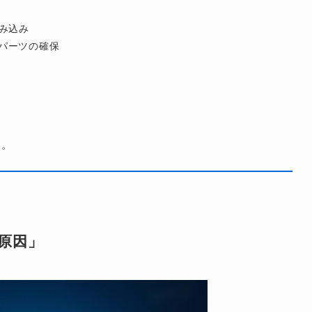
組み込み
パーツの確保
い。
原因」