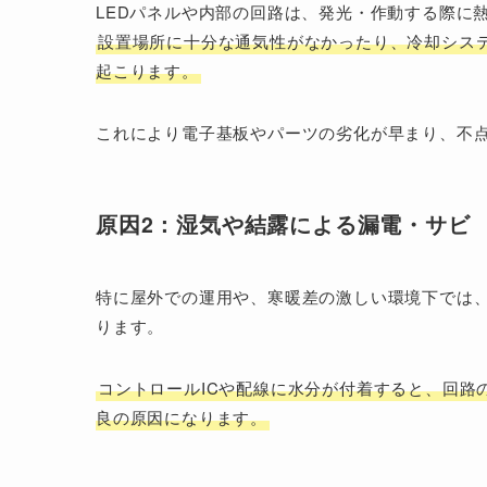
LEDパネルや内部の回路は、発光・作動する際に
設置場所に十分な通気性がなかったり、冷却シス
起こります。
これにより電子基板やパーツの劣化が早まり、不
原因2：湿気や結露による漏電・サビ
特に屋外での運用や、寒暖差の激しい環境下では
ります。
コントロールICや配線に水分が付着すると、回路
良の原因になります。