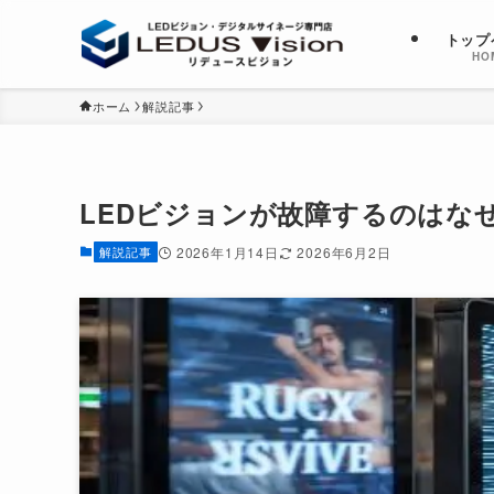
トップ
HO
ホーム
解説記事
LEDビジョンが故障するのはな
解説記事
2026年1月14日
2026年6月2日