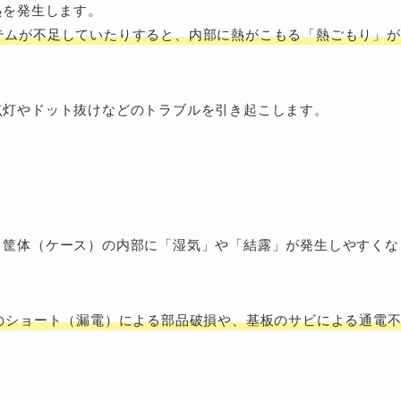
熱を発生します。
テムが不足していたりすると、内部に熱がこもる「熱ごもり」が
点灯やドット抜けなどのトラブルを引き起こします。
、筐体（ケース）の内部に「湿気」や「結露」が発生しやすくな
のショート（漏電）による部品破損や、基板のサビによる通電