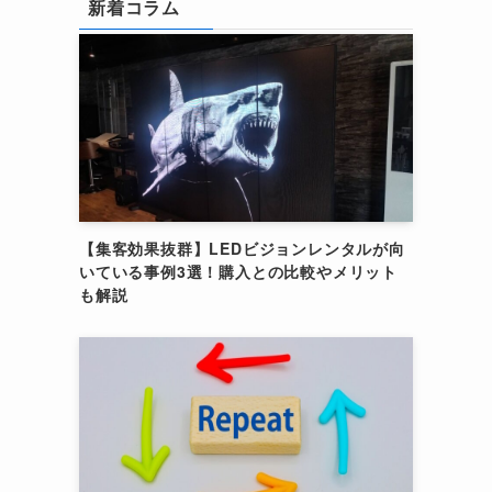
新着コラム
【集客効果抜群】LEDビジョンレンタルが向
いている事例3選！購入との比較やメリット
も解説