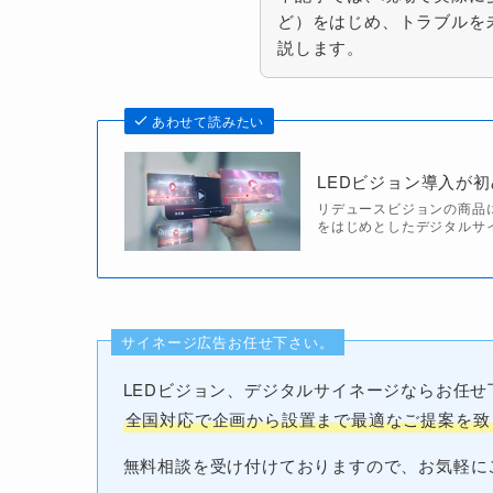
ど）をはじめ、トラブルを
説します。
あわせて読みたい
LEDビジョン導入が
リデュースビジョンの商品
をはじめとしたデジタルサ
サイネージ広告お任せ下さい。
LEDビジョン、デジタルサイネージならお任せ
全国対応で企画から設置まで最適なご提案を致
無料相談を受け付けておりますので、お気軽に