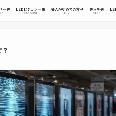
ページ
LEDビジョン一覧
導入が初めての方へ
導入事例
L
ME
PRODUCT
First
CASE
ぜ？