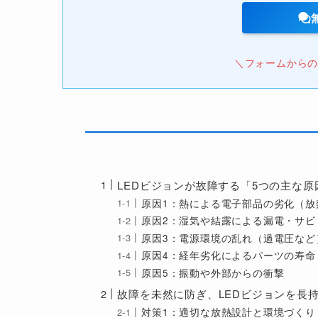
＼フォームからの
LEDビジョンが故障する「5つの主な原
原因1：熱による電子部品の劣化（放
原因2：湿気や結露による漏電・サビ
原因3：電源環境の乱れ（過電圧など
原因4：経年劣化によるパーツの寿命
原因5：振動や外部からの衝撃
故障を未然に防ぎ、LEDビジョンを長
対策1：適切な放熱設計と環境づくり