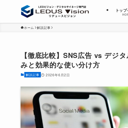
トップ
HO
ホーム
解説記事
【徹底比較】SNS広告 vs デ
みと効果的な使い分け方
解説記事
2026年6月2日