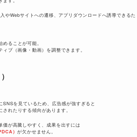
きます。
入やWebサイトへの遷移、アプリダウンロードへ誘導できるた
始めることが可能。
ティブ（画像・動画）を調整できます。
ト）
にSNSを見ているため、広告感が強すぎると
にされたりする傾向があります。
単価が高騰しやすく、成果を出すには
DCA）
が欠かせません。