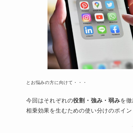
とお悩みの方に向けて・・・
今回はそれぞれの
を徹
役割・強み・弱み
相乗効果を生むための使い分けのポイン