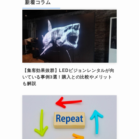
新着コラム
【集客効果抜群】LEDビジョンレンタルが向
いている事例3選！購入との比較やメリット
も解説