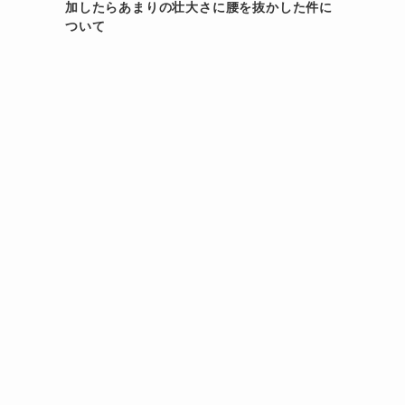
加したらあまりの壮大さに腰を抜かした件に
ついて
ッ