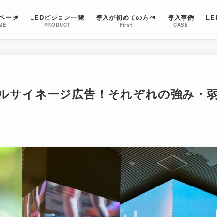
ページ
LEDビジョン一覧
導入が初めての方へ
導入事例
L
ME
PRODUCT
First
CASE
ジタルサイネージ広告！それぞれの強み・