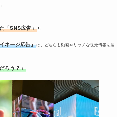
す。
た「SNS広告」
と
イネージ広告」
は、どちらも動画やリッチな視覚情報を届
だろう？」