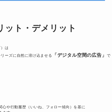
リット・デメリット
など）は
「デジタル空間の広告」
ーリーズに自然に溶け込ませる
で
）
関心や行動履歴（いいね、フォロー傾向）を基に