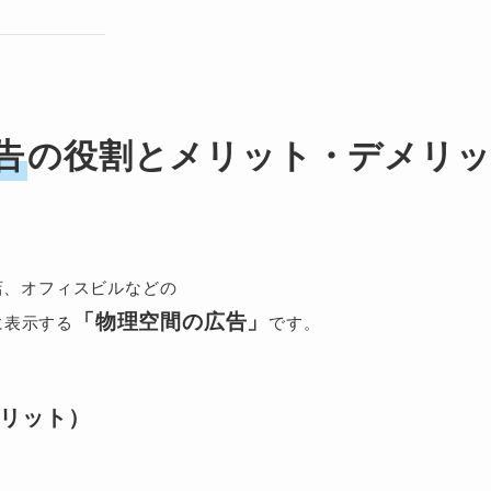
告
の役割とメリット・デメリ
店、オフィスビルなどの
「物理空間の広告」
に表示する
です。
メリット）