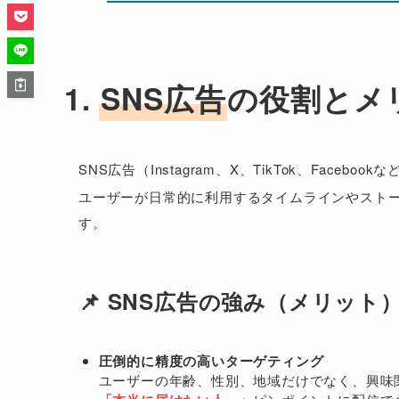
1.
SNS広告
の役割とメ
SNS広告（Instagram、X、TikTok、Facebook
ユーザーが日常的に利用するタイムラインやスト
す。
📌 SNS広告の強み（メリット
圧倒的に精度の高いターゲティング
ユーザーの年齢、性別、地域だけでなく、興味