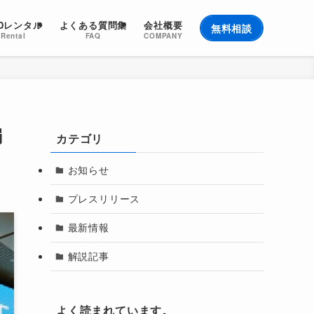
EDレンタル
よくある質問集
会社概要
無料相談
Rental
FAQ
COMPANY
弱
カテゴリ
お知らせ
プレスリリース
最新情報
解説記事
よく読まれています。