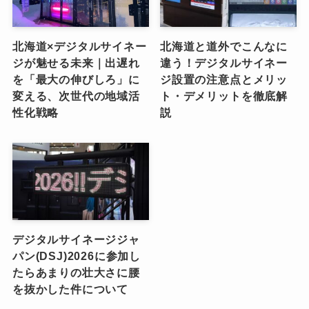
北海道×デジタルサイネー
北海道と道外でこんなに
ジが魅せる未来｜出遅れ
違う！デジタルサイネー
を「最大の伸びしろ」に
ジ設置の注意点とメリッ
変える、次世代の地域活
ト・デメリットを徹底解
性化戦略
説
デジタルサイネージジャ
パン(DSJ)2026に参加し
たらあまりの壮大さに腰
を抜かした件について